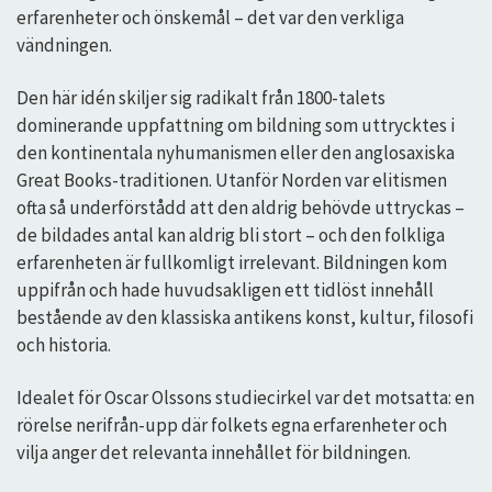
erfarenheter och önskemål – det var den verkliga
vändningen.
Den här idén skiljer sig radikalt från 1800-talets
dominerande uppfattning om bildning som uttrycktes i
den kontinentala nyhumanismen eller den anglosaxiska
Great Books-traditionen. Utanför Norden var elitismen
ofta så underförstådd att den aldrig behövde uttryckas –
de bildades antal kan aldrig bli stort – och den folkliga
erfarenheten är fullkomligt irrelevant. Bildningen kom
uppifrån och hade huvudsakligen ett tidlöst innehåll
bestående av den klassiska antikens konst, kultur, filosofi
och historia.
Idealet för Oscar Olssons studiecirkel var det motsatta: en
rörelse nerifrån-upp där folkets egna erfarenheter och
vilja anger det relevanta innehållet för bildningen.