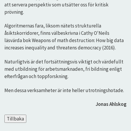
att servera perspektiv som utsätter oss för kritisk
prövning.
Algoritmernas fara, liksom nätets strukturella
åsiktskorridorer, finns välbeskrivna i Cathy O'Neils
läsvärda bok Weapons of math destruction: How big data
increases inequality and threatens democracy (2016).
Naturligtvis är det fortsättningsvis viktigt och värdefullt
med utbildning för arbetsmarknaden, fri bildning enligt
efterfrågan och toppforskning.
Men dessa verksamheter är inte heller utrotningshotade.
Jonas Ahlskog
Tillbaka