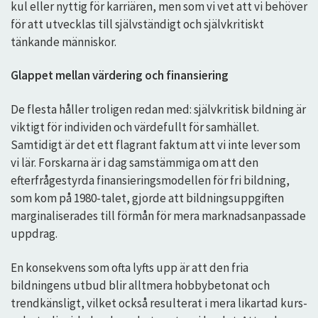
kul eller nyttig för karriären, men som vi vet att vi behöver
för att utvecklas till självständigt och självkritiskt
tänkande människor.
Glappet mellan värdering och finansiering
De flesta håller troligen redan med: självkritisk bildning är
viktigt för individen och värdefullt för samhället.
Samtidigt är det ett flagrant faktum att vi inte lever som
vi lär. Forskarna är i dag samstämmiga om att den
efterfrågestyrda finansieringsmodellen för fri bildning,
som kom på 1980-talet, gjorde att bildningsuppgiften
marginaliserades till förmån för mera marknadsanpassade
uppdrag.
En konsekvens som ofta lyfts upp är att den fria
bildningens utbud blir alltmera hobbybetonat och
trendkänsligt, vilket också resulterat i mera likartad kurs-