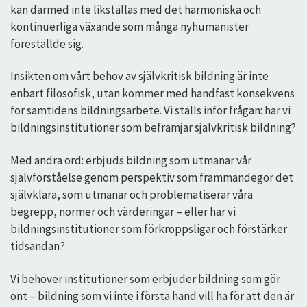
kan därmed inte likställas med det harmoniska och
kontinuerliga växande som många nyhumanister
föreställde sig.
Insikten om vårt behov av självkritisk bildning är inte
enbart filosofisk, utan kommer med handfast konsekvens
för samtidens bildningsarbete. Vi ställs inför frågan: har vi
bildningsinstitutioner som befrämjar självkritisk bildning?
Med andra ord: erbjuds bildning som utmanar vår
självförståelse genom perspektiv som främmandegör det
självklara, som utmanar och problematiserar våra
begrepp, normer och värderingar – eller har vi
bildningsinstitutioner som förkroppsligar och förstärker
tidsandan?
Vi behöver institutioner som erbjuder bildning som gör
ont – bildning som vi inte i första hand vill ha för att den är