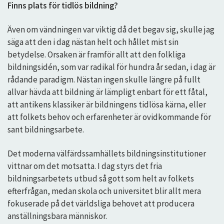
Finns plats för tidlös bildning?
Även om vändningen var viktig då det begav sig, skulle jag
säga att den i dag nästan helt och hållet mist sin
betydelse. Orsaken är framför allt att den folkliga
bildningsidén, som var radikal för hundra år sedan, i dag är
rådande paradigm. Nästan ingen skulle längre på fullt
allvar hävda att bildning är lämpligt enbart för ett fåtal,
att antikens klassiker är bildningens tidlösa kärna, eller
att folkets behov och erfarenheter är ovidkommande för
sant bildningsarbete.
Det moderna välfärdssamhällets bildningsinstitutioner
vittnar om det motsatta. I dag styrs det fria
bildningsarbetets utbud så gott som helt av folkets
efterfrågan, medan skola och universitet blir allt mera
fokuserade på det världsliga behovet att producera
anställningsbara människor.