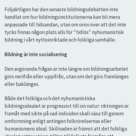
Följaktligen har den senaste bildningsdebatten inte
handlat om hur bildningsinstitutionerna kan bli mera
anpassade till tidsandan, utan om oron över att det inte
tycks finnas någon plats alls för "tidlös" nyhumanistisk
bildning i vårt nyttoinriktade och folkliga samhälle.
Bildning är inte socialisering
Den avgörande frågan är inte längre om bildningsarbetet
görs nerifrån eller uppifrån, utan om det görs framlänges
eller baklänges.
Både det folkliga och det nyhumanistiska
bildningsidealet är progressivt till sin natur: riktningen är
framåt med sikte på vad individen skall växa till genom
omformning enligt antingen folkrörelsernas eller
humanismens ideal. Skillnaden är främst att det folkliga