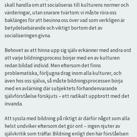
skall handla om att socialiseras till kulturens normer och
värderingar, utan snarare tvärtom: vi måste röra oss
baklänges för att besinna oss över vad som verkligen är
betydelsebärande och viktigt bortom det av
socialiseringen givna.
Behovet av att hinna upp sig själv erkänner med andra ord
att varje bildningsprocess börjar med en av kulturen
redan bildad individ. Men eftersom det finns
problematiska, förljugna drag inom alla kulturer, och
även hos oss själva, så måste bildningsprocessen börja
med en avlärning där subjektets förhandenvarande
självförståelse förskjuts – ett radikalt uppbrott med det
invanda.
Att syssla med bildning på riktigt är därför något som alla
helst undviker eftersom det gör ont – ingen njuter av
självkritik som träffar. Bildning enligt den här förståelsen