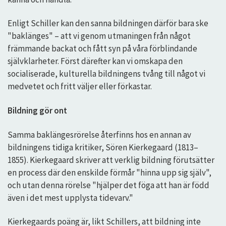
Enligt Schiller kan den sanna bildningen därför bara ske
"baklänges" – att vi genom utmaningen från något
främmande backat och fått syn på våra förblindande
självklarheter. Först därefter kan vi omskapa den
socialiserade, kulturella bildningens tvång till något vi
medvetet och fritt väljer eller förkastar.
Bildning gör ont
Samma baklängesrörelse återfinns hos en annan av
bildningens tidiga kritiker, Sören Kierkegaard (1813–
1855). Kierkegaard skriver att verklig bildning förutsätter
en process där den enskilde förmår "hinna upp sig själv",
och utan denna rörelse "hjälper det föga att han är född
även i det mest upplysta tidevarv."
Kierkegaards poäng är, likt Schillers, att bildning inte