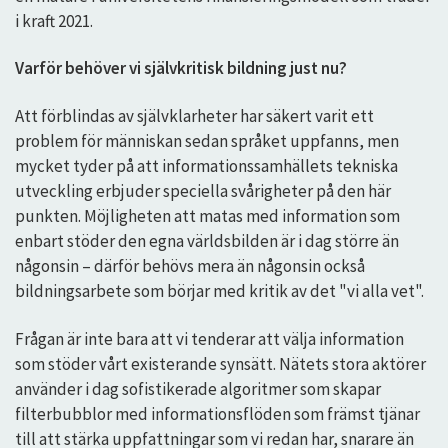
i kraft 2021.
Varför behöver vi självkritisk bildning just nu?
Att förblindas av självklarheter har säkert varit ett
problem för människan sedan språket uppfanns, men
mycket tyder på att informationssamhällets tekniska
utveckling erbjuder speciella svårigheter på den här
punkten. Möjligheten att matas med information som
enbart stöder den egna världsbilden är i dag större än
någonsin – därför behövs mera än någonsin också
bildningsarbete som börjar med kritik av det "vi alla vet".
Frågan är inte bara att vi tenderar att välja information
som stöder vårt existerande synsätt. Nätets stora aktörer
använder i dag sofistikerade algoritmer som skapar
filterbubblor med informationsflöden som främst tjänar
till att stärka uppfattningar som vi redan har, snarare än